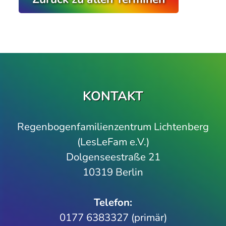
KONTAKT
Regenbogenfamilienzentrum Lichtenberg
(LesLeFam e.V.)
Dolgenseestraße 21
10319 Berlin
Telefon­:
0177 6383327 (primär)