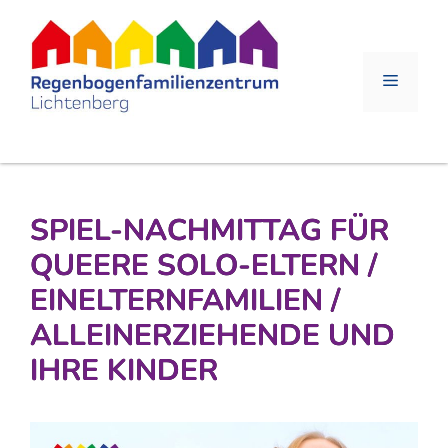
Zum
Inhalt
springen
Menü
SPIEL-NACHMITTAG FÜR
QUEERE SOLO-ELTERN /
EINELTERNFAMILIEN /
ALLEINERZIEHENDE UND
IHRE KINDER