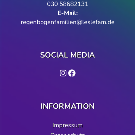
030 58682131
E-Mail:
regenbogenfamilien@leslefam.de
SOCIAL MEDIA
Instagram
Facebook
INFORMATION
Impressum