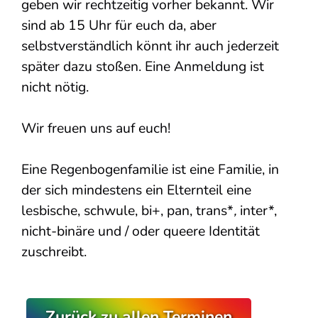
geben wir rechtzeitig vorher bekannt. Wir
sind ab 15 Uhr für euch da, aber
selbstverständlich könnt ihr auch jederzeit
später dazu stoßen. Eine Anmeldung ist
nicht nötig.
Wir freuen uns auf euch!
Eine Regenbogenfamilie ist eine Familie, in
der sich mindestens ein Elternteil eine
lesbische, schwule, bi+, pan, trans*
,
inter*,
nicht-binäre und / oder queere Identität
zuschreibt.
Zurück zu allen Terminen